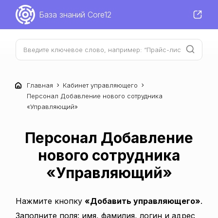
База знаний Core12
Главная
Кабинет управляющего
Персонал Добавление нового сотрудника
«Управляющий»
Персонал Добавление
нового сотрудника
«Управляющий»
Нажмите кнопку
«Добавить управляющего»
.
Заполните поля: имя, фамилия, логин и адрес