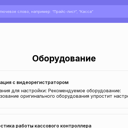
Оборудование
ация с видеорегистратором
ания для настройки: Рекомендуемое оборудование:
зование оригинального оборудования упростит настр
чение Пошаговая настройка видеонаблюдения Для
тра онлайн-трансляции…
стика работы кассового контроллера