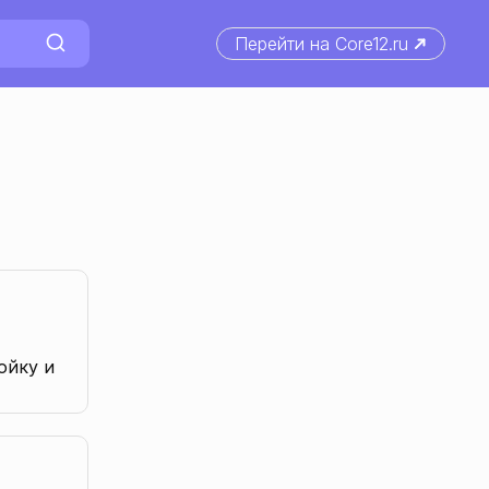
Перейти на Сore12.ru
ойку и