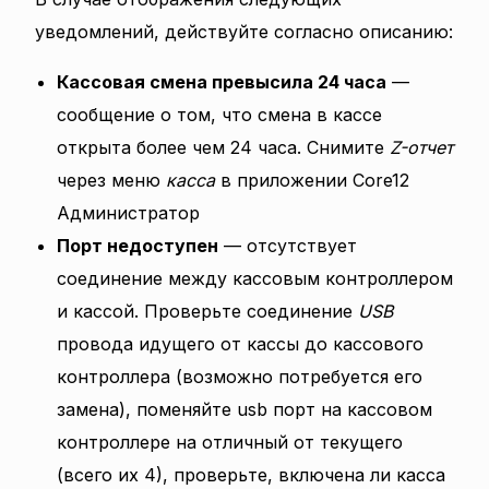
уведомлений, действуйте согласно описанию:
Кассовая смена превысила 24 часа
—
сообщение о том, что смена в кассе
открыта более чем 24 часа. Снимите
Z-отчет
через меню
касса
в приложении Сore12
Администратор
Порт недоступен
— отсутствует
соединение между кассовым контроллером
и кассой. Проверьте соединение
USB
провода идущего от кассы до кассового
контроллера (возможно потребуется его
замена), поменяйте usb порт на кассовом
контроллере на отличный от текущего
(всего их 4), проверьте, включена ли касса