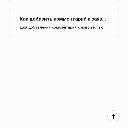
Как добавить комментарий к заявке при обращении в техподдержку
Для добавления комментария к новой или существующей заявке внесите текст обращения в поле ввода и нажмите кнопку отправки…